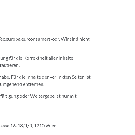
//ec.europa.eu/consumers/odr
. Wir sind nicht
ng für die Korrektheit aller Inhalte
taktieren.
be. Für die Inhalte der verlinkten Seiten ist
s umgehend entfernen.
lfältigung oder Weitergabe ist nur mit
gasse 16-18/1/3, 1210 Wien.