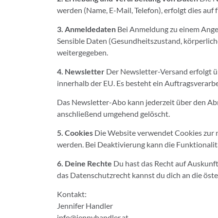
werden (Name, E-Mail, Telefon), erfolgt dies auf 
3. Anmeldedaten
Bei Anmeldung zu einem Angebo
Sensible Daten (Gesundheitszustand, körperlich
weitergegeben.
4. Newsletter
Der Newsletter-Versand erfolgt übe
innerhalb der EU. Es besteht ein Auftragsvera
Das Newsletter-Abo kann jederzeit über den Abm
anschließend umgehend gelöscht.
5. Cookies
Die Website verwendet Cookies zur nu
werden. Bei Deaktivierung kann die Funktionalit
6. Deine Rechte
Du hast das Recht auf Auskunft
das Datenschutzrecht kannst du dich an die ös
Kontakt:
Jennifer Handler
info@jennyhandler.at