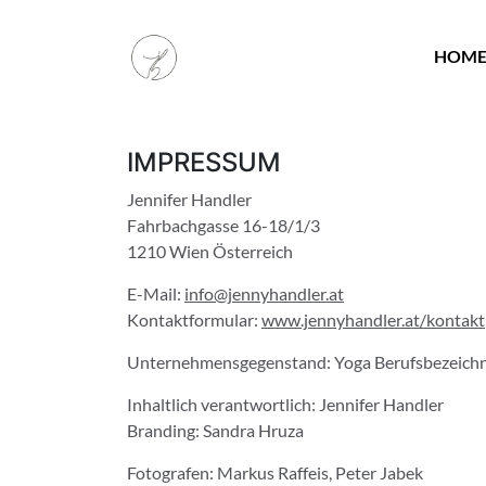
HOM
IMPRESSUM
Jennifer Handler
Fahrbachgasse 16-18/1/3
1210 Wien Österreich
E-Mail:
info@jennyhandler.at
Kontaktformular:
www.jennyhandler.at/kontakt
Unternehmensgegenstand: Yoga Berufsbezeichnu
Inhaltlich verantwortlich: Jennifer Handler
Branding: Sandra Hruza
Fotografen: Markus Raffeis, Peter Jabek