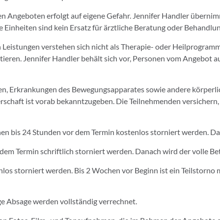
en Angeboten erfolgt auf eigene Gefahr. Jennifer Handler übern
 Einheiten sind kein Ersatz für ärztliche Beratung oder Behandlun
Leistungen verstehen sich nicht als Therapie- oder Heilprogramm 
ultieren. Jennifer Handler behält sich vor, Personen vom Angebot a
n, Erkrankungen des Bewegungsapparates sowie andere körperlic
schaft ist vorab bekanntzugeben. Die Teilnehmenden versichern, 
n bis 24 Stunden vor dem Termin kostenlos storniert werden. Dana
m Termin schriftlich storniert werden. Danach wird der volle Bet
os storniert werden. Bis 2 Wochen vor Beginn ist ein Teilstorno 
 Absage werden vollständig verrechnet.