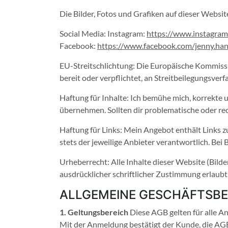
Die Bilder, Fotos und Grafiken auf dieser Websit
Social Media: Instagram:
https://www.instagram
Facebook:
https://www.facebook.com/jenny.han
EU-Streitschlichtung: Die Europäische Kommissio
bereit oder verpflichtet, an Streitbeilegungsver
Haftung für Inhalte: Ich bemühe mich, korrekte u
übernehmen. Sollten dir problematische oder rech
Haftung für Links: Mein Angebot enthält Links zu 
stets der jeweilige Anbieter verantwortlich. B
Urheberrecht: Alle Inhalte dieser Website (Bilde
ausdrücklicher schriftlicher Zustimmung erlaubt
ALLGEMEINE GESCHÄFTSB
1. Geltungsbereich
Diese AGB gelten für alle A
Mit der Anmeldung bestätigt der Kunde, die AGB