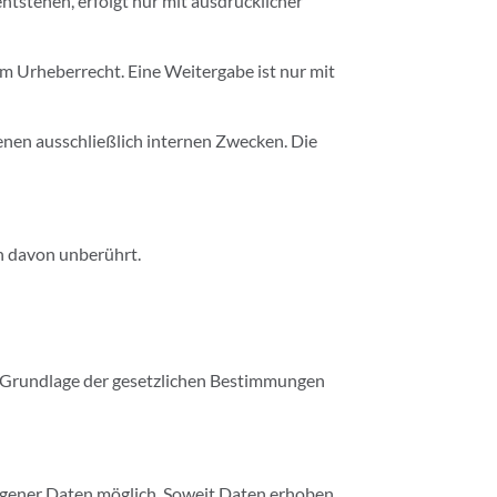
tstehen, erfolgt nur mit ausdrücklicher
m Urheberrecht. Eine Weitergabe ist nur mit
enen ausschließlich internen Zwecken. Die
n davon unberührt.
uf Grundlage der gesetzlichen Bestimmungen
gener Daten möglich. Soweit Daten erhoben