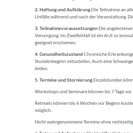
2. Haftung und Aufklärung
Die Teilnahme an all
Unfälle während und nach der Veranstaltung. Die
3. Teilnahmevoraussetzungen
Die angebotenen 
Versorgung. Im Zweifelsfall ist ein Arzt zu kons
geeignet erscheinen.
4. Gesundheitszustand
Chronische Erkrankunge
Stundenbeginn mitzuteilen. Auch eine Schwanger
leiden.
5. Termine und Stornierung
Einzelstunden könne
Workshops und Seminare können bis 7 Tage vor de
Retreats können bis 6 Wochen vor Beginn kostenl
möglich.
Nicht wahrgenommene Termine ohne rechtzeitige